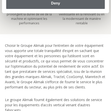
Deny
d’origine
neuf
Les pièces détachées d’origine
Redonnez vie à une machine
prolongent la durée de vie de la
vieillissante en la rénovant ou en
machine et optimisent les
la modernisant de manière
performances
rentable
Choisir le Groupe Alimak pour l’entretien de votre équipement
vous apporte une totale tranquillité d’esprit en sachant que
votre équipement et les personnes qui l’utilisent sont en
sécurité et productifs, ce qui vous permet de vous concentrer
sur l’optimisation du potentiel de rendement de votre actif. En
tant que prestataire de services spécialisé, issu de la réunion
des grandes marques Alimak, Tractel, CoxGomyl, Manntech et
Avanti, le Groupe Alimak s’efforce de fournir le service le plus
performant du secteur, au plus près de ses clients.
Le groupe Alimak fournit également des solutions de service
pour les équipements d’accès vertical venant d’autres
fabricants.